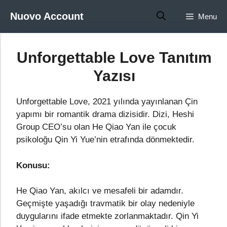
İçeriğe
Nuovo Account
Menu
atla
Unforgettable Love Tanıtım
Yazısı
Unforgettable Love, 2021 yılında yayınlanan Çin
yapımı bir romantik drama dizisidir. Dizi, Heshi
Group CEO’su olan He Qiao Yan ile çocuk
psikoloğu Qin Yi Yue’nin etrafında dönmektedir.
Konusu:
He Qiao Yan, akılcı ve mesafeli bir adamdır.
Geçmişte yaşadığı travmatik bir olay nedeniyle
duygularını ifade etmekte zorlanmaktadır. Qin Yi