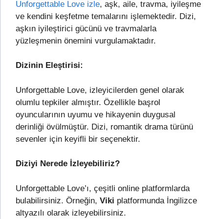
Unforgettable Love izle
, aşk, aile, travma, iyileşme
ve kendini keşfetme temalarını işlemektedir. Dizi,
aşkın iyileştirici gücünü ve travmalarla
yüzleşmenin önemini vurgulamaktadır.
Dizinin Eleştirisi:
Unforgettable Love, izleyicilerden genel olarak
olumlu tepkiler almıştır. Özellikle başrol
oyuncularının uyumu ve hikayenin duygusal
derinliği övülmüştür. Dizi, romantik drama türünü
sevenler için keyifli bir seçenektir.
Diziyi Nerede İzleyebiliriz?
Unforgettable Love’ı, çeşitli online platformlarda
bulabilirsiniz. Örneğin,
Viki
platformunda İngilizce
altyazılı olarak izleyebilirsiniz.