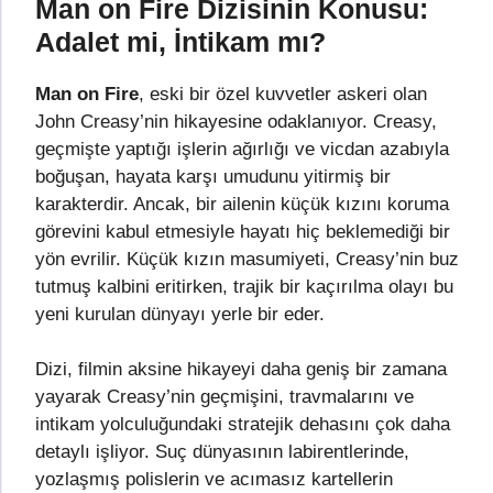
Man on Fire Dizisinin Konusu:
Adalet mi, İntikam mı?
Man on Fire
, eski bir özel kuvvetler askeri olan
John Creasy’nin hikayesine odaklanıyor. Creasy,
geçmişte yaptığı işlerin ağırlığı ve vicdan azabıyla
boğuşan, hayata karşı umudunu yitirmiş bir
karakterdir. Ancak, bir ailenin küçük kızını koruma
görevini kabul etmesiyle hayatı hiç beklemediği bir
yön evrilir. Küçük kızın masumiyeti, Creasy’nin buz
tutmuş kalbini eritirken, trajik bir kaçırılma olayı bu
yeni kurulan dünyayı yerle bir eder.
Dizi, filmin aksine hikayeyi daha geniş bir zamana
yayarak Creasy’nin geçmişini, travmalarını ve
intikam yolculuğundaki stratejik dehasını çok daha
detaylı işliyor. Suç dünyasının labirentlerinde,
yozlaşmış polislerin ve acımasız kartellerin