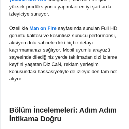
yüksek prodüksiyonlu yapımları en iyi şartlarda
izleyiciye sunuyor.
Özellikle
Man on Fire
sayfasında sunulan Full HD
görüntü kalitesi ve kesintisiz sunucu performansı,
aksiyon dolu sahnelerdeki hiçbir detayı
kaçırmamanızı sağlıyor. Mobil uyumlu arayüzü
sayesinde dilediğiniz yerde takılmadan dizi izleme
keyfini yaşatan DiziCaN, reklam yerleşimi
konusundaki hassasiyetiyle de izleyiciden tam not
alıyor.
Bölüm İncelemeleri: Adım Adım
İntikama Doğru