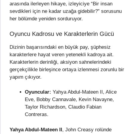
arasında ilerleyen hikaye, izleyiciye “Bir insan
sevdikleri için ne kadar uzağa gidebilir?” sorusunu
her bölümde yeniden sorduruyor.
Oyuncu Kadrosu ve Karakterlerin Gücü
Dizinin başarısındaki en büyük pay, şüphesiz
karakterlere hayat veren yetenekli kadroya ait.
Karakterlerin derinliği, aksiyon sahnelerindeki
gerçekçilikle birleşince ortaya izlenmesi zorunlu bir
yapım çıkıyor.
Oyuncular:
Yahya Abdul-Mateen II, Alice
Eve, Bobby Cannavale, Kevin Navayne,
Taylor Richardson, Claudio Fabian
Contreras.
Yahya Abdul-Mateen II
, John Creasy rolünde