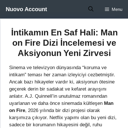
İçeriğe
Nuovo Account
Menu
atla
İntikamın En Saf Hali: Man
on Fire Dizi İncelemesi ve
Aksiyonun Yeni Zirvesi
Sinema ve televizyon dünyasında “koruma ve
intikam” teması her zaman izleyiciyi cezbetmiştir.
Ancak bazı hikayeler vardır ki, aksiyonun ötesine
geçerek derin bir sadakat ve kefaret arayışını
anlatır. A.J. Quinnell’in unutulmaz romanından
uyarlanan ve daha önce sinemada kültleşen
Man
on Fire
, 2026 yılında bir dizi projesi olarak
karşımıza çıkıyor. Netflix yapımı olan bu yeni dizi,
sadece bir korumanın hikayesini değil, ruhu