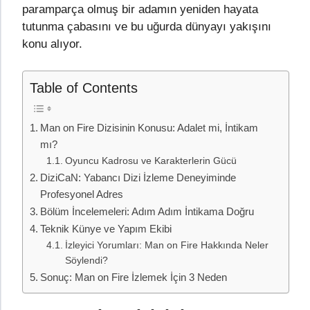
paramparça olmuş bir adamın yeniden hayata
tutunma çabasını ve bu uğurda dünyayı yakışını
konu alıyor.
Table of Contents
Man on Fire Dizisinin Konusu: Adalet mi, İntikam
mı?
Oyuncu Kadrosu ve Karakterlerin Gücü
DiziCaN: Yabancı Dizi İzleme Deneyiminde
Profesyonel Adres
Bölüm İncelemeleri: Adım Adım İntikama Doğru
Teknik Künye ve Yapım Ekibi
İzleyici Yorumları: Man on Fire Hakkında Neler
Söylendi?
Sonuç: Man on Fire İzlemek İçin 3 Neden