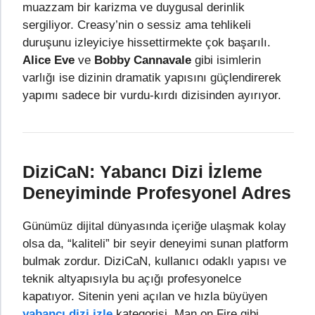
muazzam bir karizma ve duygusal derinlik
sergiliyor. Creasy’nin o sessiz ama tehlikeli
duruşunu izleyiciye hissettirmekte çok başarılı.
Alice Eve
ve
Bobby Cannavale
gibi isimlerin
varlığı ise dizinin dramatik yapısını güçlendirerek
yapımı sadece bir vurdu-kırdı dizisinden ayırıyor.
DiziCaN: Yabancı Dizi İzleme
Deneyiminde Profesyonel Adres
Günümüz dijital dünyasında içeriğe ulaşmak kolay
olsa da, “kaliteli” bir seyir deneyimi sunan platform
bulmak zordur. DiziCaN, kullanıcı odaklı yapısı ve
teknik altyapısıyla bu açığı profesyonelce
kapatıyor. Sitenin yeni açılan ve hızla büyüyen
yabancı dizi izle
kategorisi, Man on Fire gibi