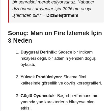
bir sonrakini merak ediyorsunuz. Yabancı
dizi önerisi arayanlar için 2026’nın en iyi
işlerinden biri.”
–
DiziEleştirmeni
Sonuç: Man on Fire İzlemek İçin
3 Neden
Duygusal Derinlik:
Sadece bir intikam
hikayesi değil, bir adamın yeniden doğuş
öyküsü.
Yüksek Prodüksiyon:
Sinema filmi
kalitesinde görsellik ve dövüş koreografileri.
Güçlü Oyunculuk:
Başrol performansının
yanında yan karakterlerin hikayeye olan
etkisi.